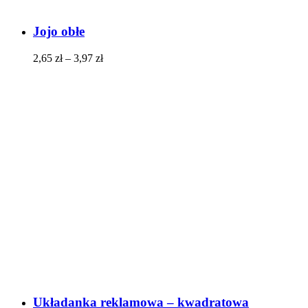
Jojo obłe
2,65
zł
–
3,97
zł
Układanka reklamowa – kwadratowa