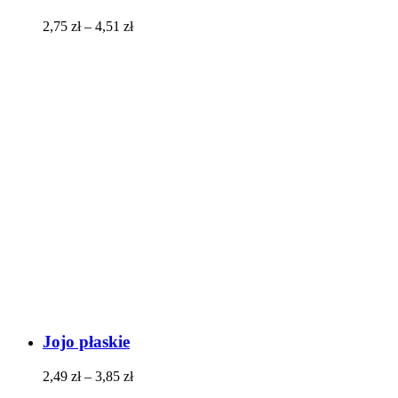
2,75
zł
–
4,51
zł
Jojo płaskie
2,49
zł
–
3,85
zł