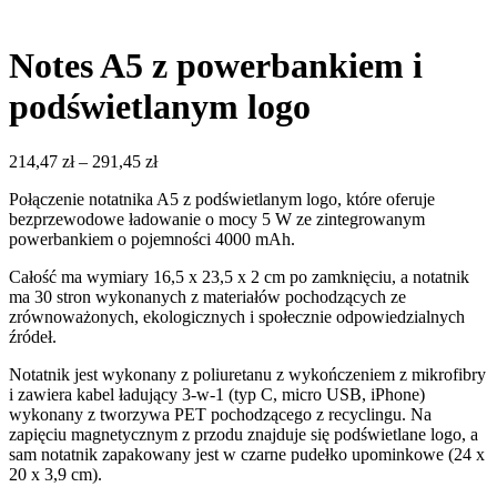
Notes A5 z powerbankiem i
podświetlanym logo
214,47
zł
–
291,45
zł
Połączenie notatnika A5 z podświetlanym logo, które oferuje
bezprzewodowe ładowanie o mocy 5 W ze zintegrowanym
powerbankiem o pojemności 4000 mAh.
Całość ma wymiary 16,5 x 23,5 x 2 cm po zamknięciu, a notatnik
ma 30 stron wykonanych z materiałów pochodzących ze
zrównoważonych, ekologicznych i społecznie odpowiedzialnych
źródeł.
Notatnik jest wykonany z poliuretanu z wykończeniem z mikrofibry
i zawiera kabel ładujący 3-w-1 (typ C, micro USB, iPhone)
wykonany z tworzywa PET pochodzącego z recyclingu. Na
zapięciu magnetycznym z przodu znajduje się podświetlane logo, a
sam notatnik zapakowany jest w czarne pudełko upominkowe (24 x
20 x 3,9 cm).