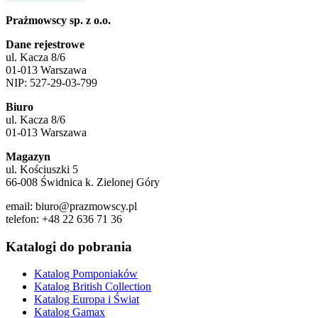
Prażmowscy sp. z o.o.
Dane rejestrowe
ul. Kacza 8/6
01-013 Warszawa
NIP: 527-29-03-799
Biuro
ul. Kacza 8/6
01-013 Warszawa
Magazyn
ul. Kościuszki 5
66-008 Świdnica k. Zielonej Góry
email: biuro@prazmowscy.pl
telefon: +48 22 636 71 36
Katalogi do pobrania
Katalog Pomponiaków
Katalog British Collection
Katalog Europa i Świat
Katalog Gamax