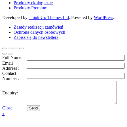
Produkty ekologiczne
Produkty Premium
Developed by
Think Up Themes Ltd
. Powered by
WordPress
.
Zasady realizacji zamówień
Ochrona danych osobowych
Zapisz się do newslettera
Full Name:
Email
Address :
Contact
Number :
Enquiry:
Close
Send
x