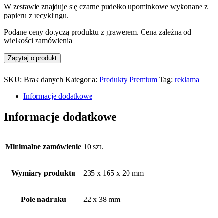
W zestawie znajduje się czarne pudełko upominkowe wykonane z
papieru z recyklingu.
Podane ceny dotyczą produktu z grawerem. Cena zależna od
wielkości zamówienia.
SKU:
Brak danych
Kategoria:
Produkty Premium
Tag:
reklama
Informacje dodatkowe
Informacje dodatkowe
Minimalne zamówienie
10 szt.
Wymiary produktu
235 x 165 x 20 mm
Pole nadruku
22 x 38 mm