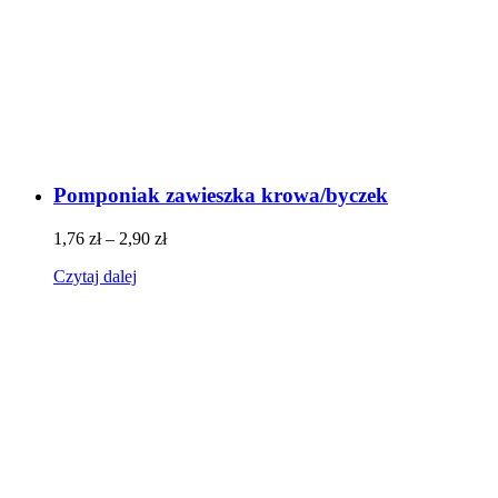
Pomponiak zawieszka krowa/byczek
1,76
zł
–
2,90
zł
Czytaj dalej