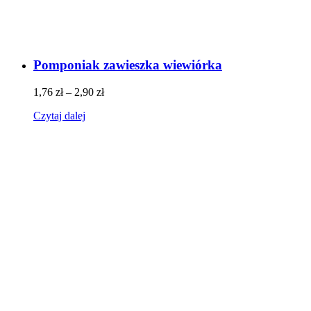
Pomponiak zawieszka wiewiórka
1,76
zł
–
2,90
zł
Czytaj dalej