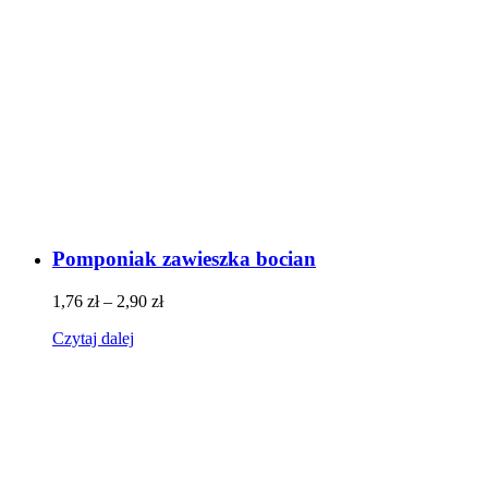
Pomponiak zawieszka bocian
1,76
zł
–
2,90
zł
Czytaj dalej