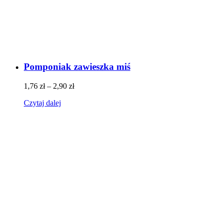
Pomponiak zawieszka miś
1,76
zł
–
2,90
zł
Czytaj dalej