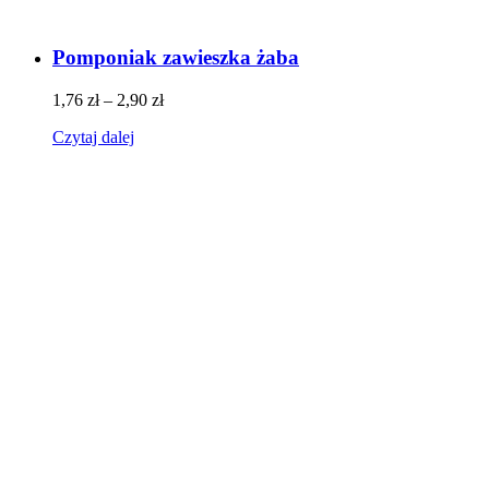
Pomponiak zawieszka żaba
1,76
zł
–
2,90
zł
Czytaj dalej