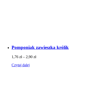
Pomponiak zawieszka królik
1,76
zł
–
2,90
zł
Czytaj dalej