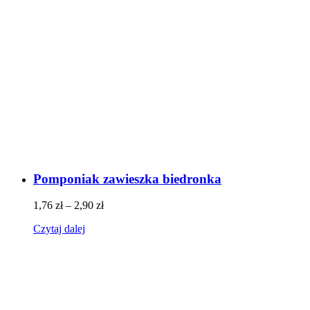
Pomponiak zawieszka biedronka
1,76
zł
–
2,90
zł
Czytaj dalej