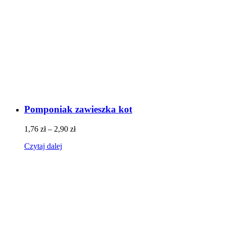
Pomponiak zawieszka kot
1,76
zł
–
2,90
zł
Czytaj dalej