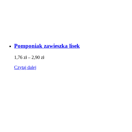
Pomponiak zawieszka lisek
1,76
zł
–
2,90
zł
Czytaj dalej