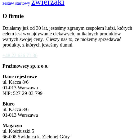
zwierzaki
zestaw startowy
O firmie
Działamy już od 30 lat, jesteśmy zgranym zespołem ludzi, których
celem jest wynajdywanie ciekawych, unikalnych produktów
wartych swojej ceny. Cieszy nas to, że możemy sprzedawać
produkty, z których jesteśmy dumni.
+48 22 636 71 36
Prażmowscy sp. z o.o.
Dane rejestrowe
ul. Kacza 8/6
01-013 Warszawa
NIP: 527-29-03-799
Biuro
ul. Kacza 8/6
01-013 Warszawa
Magazyn
ul. Kościuszki 5
66-008 Świdnica k. Zielonej Góry