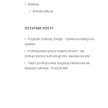
Kolekcje
Breloki Adloop
OSTATNIE POSTY
Przypinki, buttony, badge – szybka produkcja na
żądanie
Profesjonalne piny w małych seriach – jak
ominąć bariery technologiczne i wysokie koszty?
Twórz profesjonalne magnesy reklamowe we
własnym zakresie – Prasa B-900