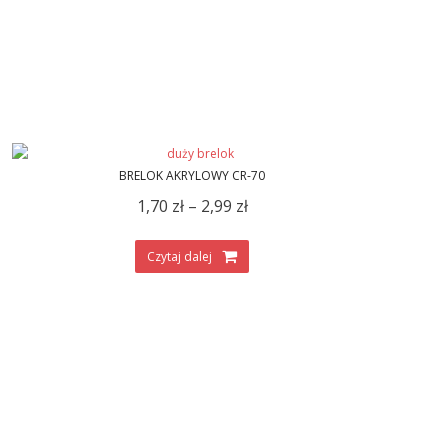
BRELOK AKRYLOWY CR-70
1,70
zł
–
2,99
zł
Czytaj dalej