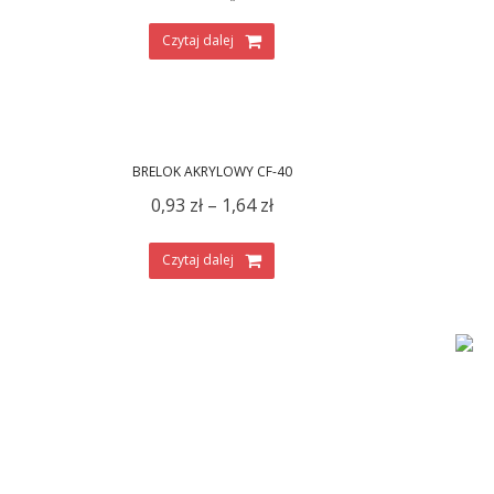
Czytaj dalej
BRELOK AKRYLOWY CF-40
0,93
zł
–
1,64
zł
Czytaj dalej