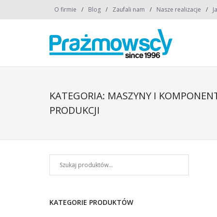
O firmie
Blog
Zaufali nam
Nasze realizacje
J
KATEGORIA:
MASZYNY I KOMPONENT
PRODUKCJI
KATEGORIE PRODUKTÓW