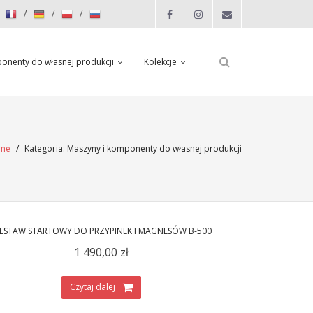
onenty do własnej produkcji
Kolekcje
me
/
Kategoria:
Maszyny i komponenty do własnej produkcji
ZESTAW STARTOWY DO PRZYPINEK I MAGNESÓW B-500
1 490,00
zł
Czytaj dalej