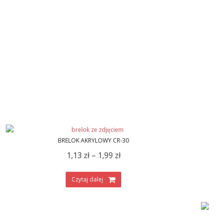
BRELOK AKRYLOWY CR-30
1,13
zł
–
1,99
zł
Czytaj dalej