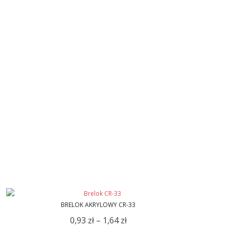
BRELOK AKRYLOWY CR-33
0,93
zł
–
1,64
zł