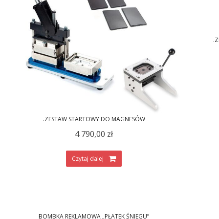
.
.ZESTAW STARTOWY DO MAGNESÓW
4 790,00
zł
Czytaj dalej
BOMBKA REKLAMOWA „PŁATEK ŚNIEGU”