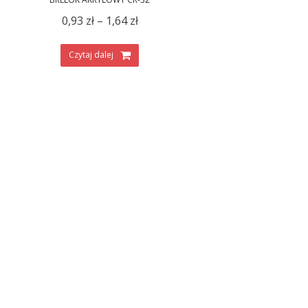
0,93
zł
–
1,64
zł
Czytaj dalej