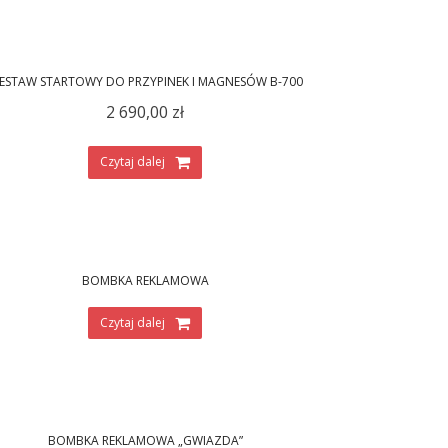
ZESTAW STARTOWY DO PRZYPINEK I MAGNESÓW B-700
2 690,00
zł
Czytaj dalej
BOMBKA REKLAMOWA
Czytaj dalej
BOMBKA REKLAMOWA „GWIAZDA”