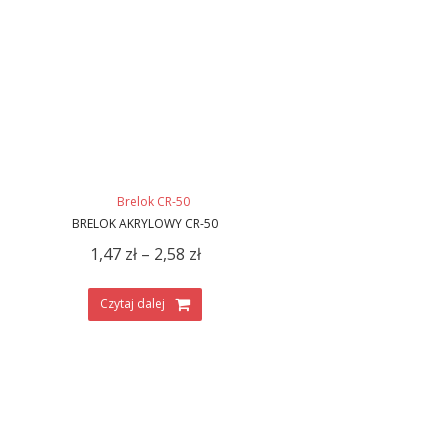
BRELOK AKRYLOWY CR-50
1,47
zł
–
2,58
zł
Czytaj dalej