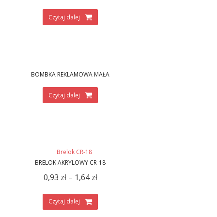
Czytaj dalej
BOMBKA REKLAMOWA MAŁA
Czytaj dalej
BRELOK AKRYLOWY CR-18
0,93
zł
–
1,64
zł
Czytaj dalej