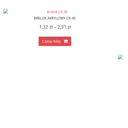
BRELOK AKRYLOWY CR-45
1,32
zł
–
2,31
zł
Czytaj dalej