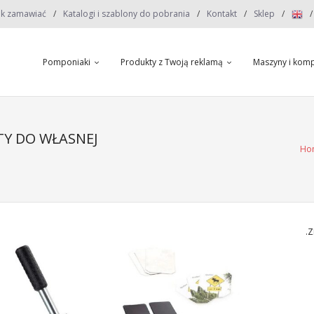
ak zamawiać
Katalogi i szablony do pobrania
Kontakt
Sklep
Pomponiaki
Produkty z Twoją reklamą
Maszyny i komp
Y DO WŁASNEJ
Ho
.