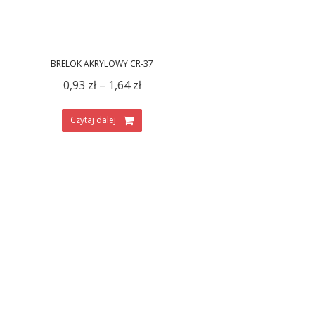
BRELOK AKRYLOWY CR-37
0,93
zł
–
1,64
zł
Czytaj dalej