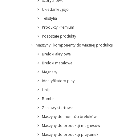
Szprychówki
Układanki , jojo
Tekstylia
Produkty Premium
Pozostałe produkty
Maszyny i komponenty do własnej produkcji
Breloki akrylowe
Breloki metalowe
Magnesy
Identyfikatory-piny
Linijki
Bombki
Zestawy startowe
Maszyny do montażu breloków
Maszyny do produkcji magnesów
Maszyny do produkcji przypinek