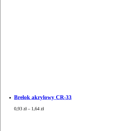
Brelok akrylowy CR-33
0,93
zł
–
1,64
zł