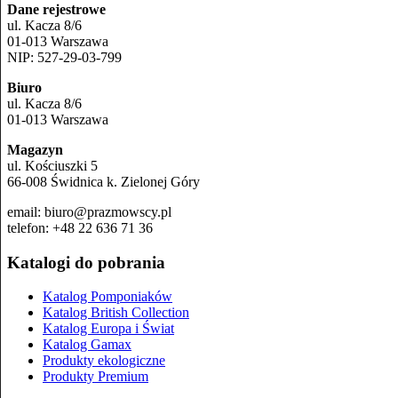
Dane rejestrowe
ul. Kacza 8/6
01-013 Warszawa
NIP: 527-29-03-799
Biuro
ul. Kacza 8/6
01-013 Warszawa
Magazyn
ul. Kościuszki 5
66-008 Świdnica k. Zielonej Góry
email: biuro@prazmowscy.pl
telefon: +48 22 636 71 36
Katalogi do pobrania
Katalog Pomponiaków
Katalog British Collection
Katalog Europa i Świat
Katalog Gamax
Produkty ekologiczne
Produkty Premium