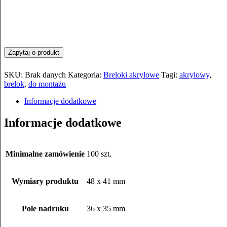
SKU:
Brak danych
Kategoria:
Breloki akrylowe
Tagi:
akrylowy
,
brelok
,
do montażu
Informacje dodatkowe
Informacje dodatkowe
Minimalne zamówienie
100 szt.
Wymiary produktu
48 x 41 mm
Pole nadruku
36 x 35 mm