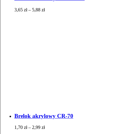
3,65
zł
–
5,88
zł
Brelok akrylowy CR-70
1,70
zł
–
2,99
zł