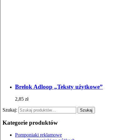
Brelok Adloop „Teksty użytkowe”
2,85
zł
Szukaj:
Szukaj
Kategorie produktów
Pomponiaki reklamowe